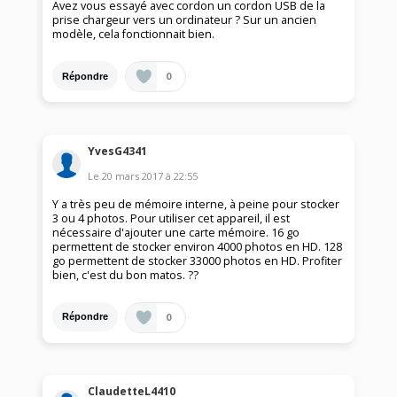
Avez vous essayé avec cordon un cordon USB de la
prise chargeur vers un ordinateur ? Sur un ancien
modèle, cela fonctionnait bien.
0
Répondre
YvesG4341
Le
20 mars 2017
à
22:55
Y a très peu de mémoire interne, à peine pour stocker
3 ou 4 photos. Pour utiliser cet appareil, il est
nécessaire d'ajouter une carte mémoire. 16 go
permettent de stocker environ 4000 photos en HD. 128
go permettent de stocker 33000 photos en HD. Profiter
bien, c'est du bon matos. ??
0
Répondre
ClaudetteL4410