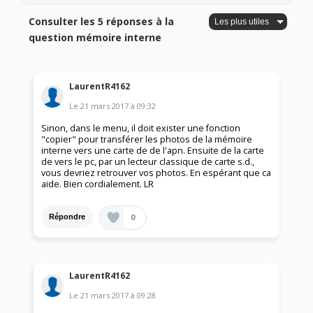
Consulter les 5 réponses à la
question mémoire interne
LaurentR4162
Le
21 mars 2017
à
09:32
Sinon, dans le menu, il doit exister une fonction
"copier" pour transférer les photos de la mémoire
interne vers une carte de de l'apn. Ensuite de la carte
de vers le pc, par un lecteur classique de carte s.d.,
vous devriez retrouver vos photos. En espérant que ca
aide. Bien cordialement. LR
0
Répondre
LaurentR4162
Le
21 mars 2017
à
09:28