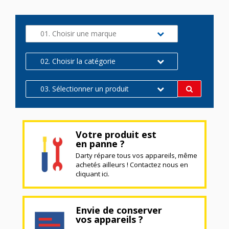
01. Choisir une marque
02. Choisir la catégorie
03. Sélectionner un produit
Votre produit est
en panne ?
Darty répare tous vos appareils, même
achetés ailleurs ! Contactez nous en
cliquant ici.
Envie de conserver
vos appareils ?