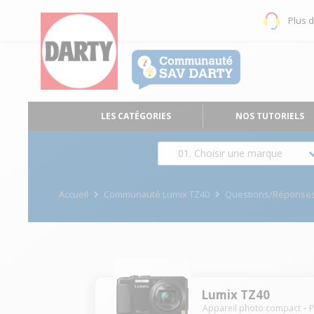
Plus 
LES CATÉGORIES
NOS TUTORIELS
01. Choisir une marque
Accueil
Communauté Lumix TZ40
Questions/Réponse
Lumix TZ40
Appareil photo compact