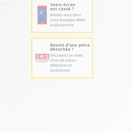
Votre écran
est cassé ?
Rendez-vous dans
votre boutique Wefix
la plus proche
Besoin d'une pièce
détachée ?
Découvrez un vaste
choix de pièces
détachées et
accéssoires