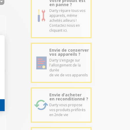
Votre produit est
en panne ?
Darty répare tous vos
appareils, même
achetés ailleurs !
Contactez nous en
cliquant ici.
Envie de conserver
vos appareils ?
Darty s'engage sur
l'allongement de la
durée
de vie de vos appareils
Envie d’acheter
en reconditionné ?
Darty vous propose
vos produits préférés
en 2nde vie