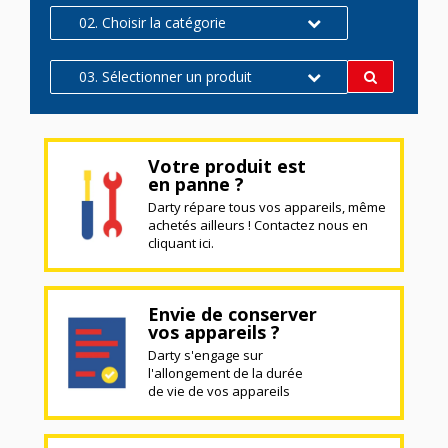
02. Choisir la catégorie
03. Sélectionner un produit
Votre produit est
en panne ?
Darty répare tous vos appareils, même
achetés ailleurs ! Contactez nous en
cliquant ici.
Envie de conserver
vos appareils ?
Darty s'engage sur
l'allongement de la durée
de vie de vos appareils