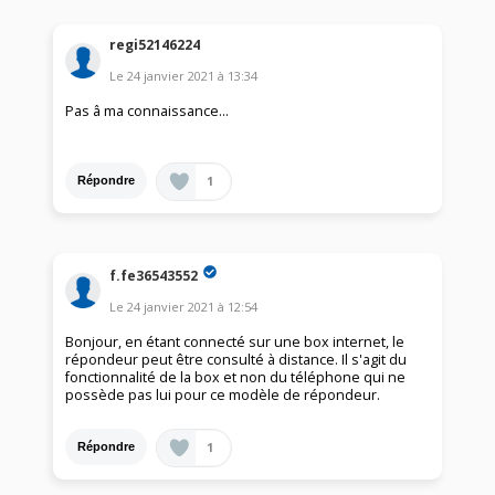
regi52146224
Le
24 janvier 2021
à
13:34
Pas â ma connaissance...
1
Répondre
f.fe36543552
Le
24 janvier 2021
à
12:54
Bonjour, en étant connecté sur une box internet, le
répondeur peut être consulté à distance. Il s'agit du
fonctionnalité de la box et non du téléphone qui ne
possède pas lui pour ce modèle de répondeur.
1
Répondre