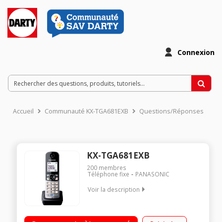
Connexion
Accueil
Communauté KX-TGA681EXB
Questions/Réponses
KX-TGA681EXB
200
membres
Téléphone fixe
PANASONIC
Voir la description
Duo sans fil avec répondeur Capacité d'enregistrement : 30
minutes Fonction réduction de bruit en communication