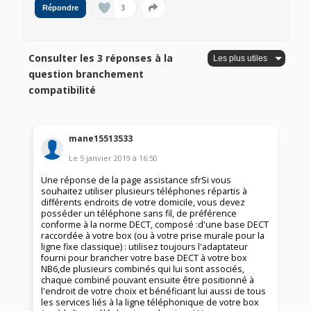
3
Répondre
Consulter les 3 réponses à la
question branchement
compatibilité
mane15513533
Le
5 janvier 2019
à
16:50
Une réponse de la page assistance sfrSi vous
souhaitez utiliser plusieurs téléphones répartis à
différents endroits de votre domicile, vous devez
posséder un téléphone sans fil, de préférence
conforme à la norme DECT, composé :d'une base DECT
raccordée à votre box (ou à votre prise murale pour la
ligne fixe classique) : utilisez toujours l'adaptateur
fourni pour brancher votre base DECT à votre box
NB6,de plusieurs combinés qui lui sont associés,
chaque combiné pouvant ensuite être positionné à
l'endroit de votre choix et bénéficiant lui aussi de tous
les services liés à la ligne téléphonique de votre box