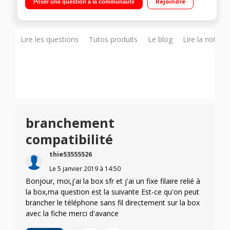
Rejoindre
Poser une question à la communauté
Lire les questions
Tutos produits
Le blog
Lire la notice
branchement
compatibilité
thie53555526
Le
5 janvier 2019
à
14:50
Bonjour, moi,j'ai la box sfr et j'ai un fixe filaire relié à
la box,ma question est la suivante Est-ce qu'on peut
brancher le téléphone sans fil directement sur la box
avec la fiche merci d'avance