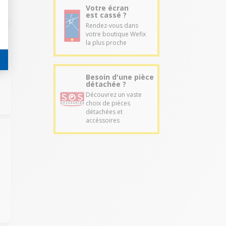
Votre écran
est cassé ?
Rendez-vous dans
votre boutique Wefix
la plus proche
Besoin d'une pièce
détachée ?
Découvrez un vaste
choix de pièces
détachées et
accéssoires