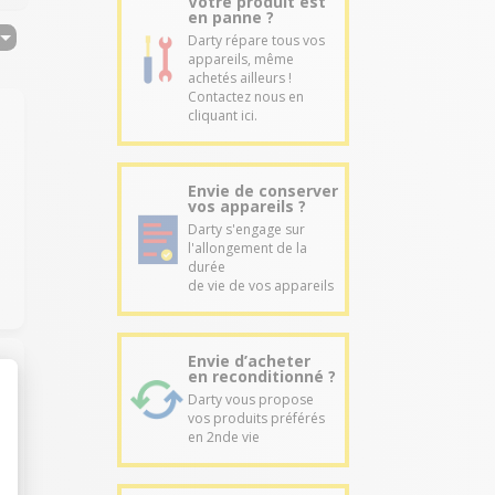
Votre produit est
en panne ?
Darty répare tous vos
appareils, même
achetés ailleurs !
Contactez nous en
cliquant ici.
Envie de conserver
vos appareils ?
Darty s'engage sur
l'allongement de la
durée
de vie de vos appareils
Envie d’acheter
en reconditionné ?
Darty vous propose
vos produits préférés
en 2nde vie