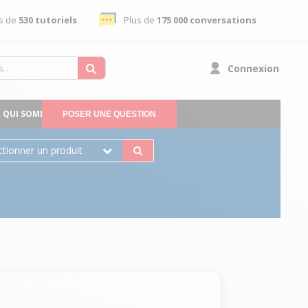
s de
530 tutoriels
Plus de
175 000 conversations
Connexion
QUI SOMMES-NOUS
POSER UNE QUESTION
ctionner un produit