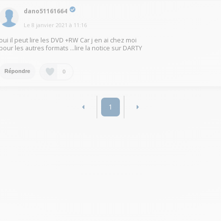
dano51161664
Le
8 janvier 2021
à
11:16
oui il peut lire les DVD +RW Car j en ai chez moi
pour les autres formats ...lire la notice sur DARTY
0
Répondre
1