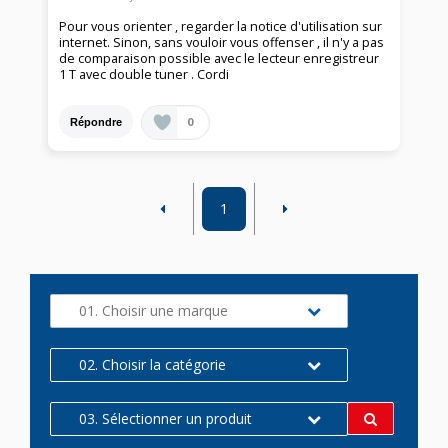
Pour vous orienter , regarder la notice d'utilisation sur
internet. Sinon, sans vouloir vous offenser , il n'y a pas
de comparaison possible avec le lecteur enregistreur
1 T avec double tuner . Cordi
0
Répondre
1
01. Choisir une marque
02. Choisir la catégorie
03. Sélectionner un produit