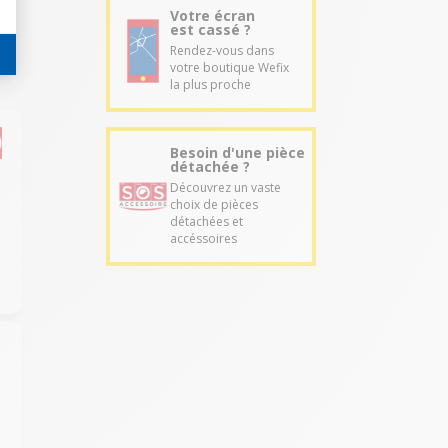
Votre écran
est cassé ?
Rendez-vous dans
votre boutique Wefix
la plus proche
Besoin d'une pièce
détachée ?
Découvrez un vaste
choix de pièces
détachées et
accéssoires