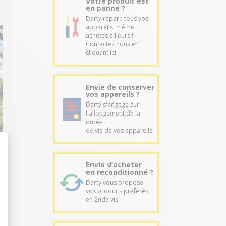
Votre produit est
en panne ?
Darty répare tous vos
appareils, même
achetés ailleurs !
Contactez nous en
cliquant ici.
Envie de conserver
vos appareils ?
Darty s'engage sur
l'allongement de la
durée
de vie de vos appareils
Envie d’acheter
en reconditionné ?
Darty vous propose
vos produits préférés
en 2nde vie