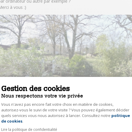
par ordinateur ou autre par exemple ?
Merci à vous :)
Gestion des cookies
Nous respectons votre vie privée
Vous n'avez pas encore fait votre choix en matière de cookies,
autorisez-vous le suivi de votre visite ? Vous pouvez également décider
quels services vous nous autorisez à lancer. Consultez notre
politique
Axeptio consent
de cookies
.
Lire la politique de confidentialité
0