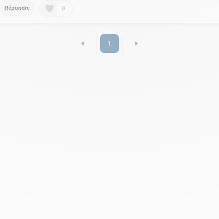
0
Répondre
1