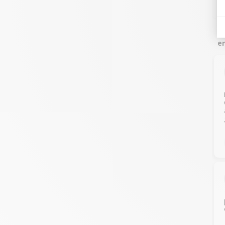
Co
en