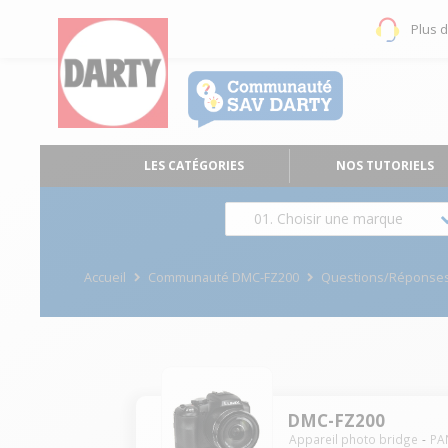
Plus 
LES CATÉGORIES
NOS TUTORIELS
01. Choisir une marque
Accueil
Communauté DMC-FZ200
Questions/Réponse
DMC-FZ200
Appareil photo bridge
PA