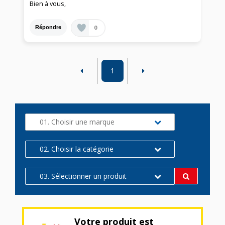
Bien à vous,
0
Répondre
1
01. Choisir une marque
02. Choisir la catégorie
03. Sélectionner un produit
Votre produit est