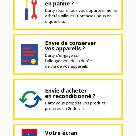
en panne ?
Darty répare tous vos appareils, même
achetés ailleurs ! Contactez nous en
cliquant ici.
Envie de conserver
vos appareils ?
Darty s'engage sur
l'allongement de la durée
de vie de vos appareils
Envie d’acheter
en reconditionné ?
Darty vous propose vos produits
préférés en 2nde vie
Votre écran