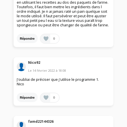
en utilisant les recettes au dos des paquets de farine.
Toutefois, il faut bien mettre les ingrédients dans l
ordre indiqué. Je n ai jamais raté un pain quelque soit
le mode utilisé. Il faut persévérer et peut être ajuster
un tout petit peu l eau si la texture vous paraît trop
spongieuse ou peut être changer de qualité de farine.
0
Répondre
Nico92
Le
14 février 2022
à
18:08
J'oubliai de préciser que j'utilise le programme 1.
Nico
0
Répondre
famd22144326