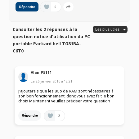
0
Répondre
Consulter les 2 réponses à la
question notice d'utilisation du PC
portable Packard bell TG81BA-
C6T0
AlainP5111
Le
26 janvier 2016
à
12:21
j'ajouterais que les 8Go de RAM sont nécessaires à
son bon fonctionnement, donc vous avez fait le bon
choix Maintenant veuillez préciser votre question
2
Répondre