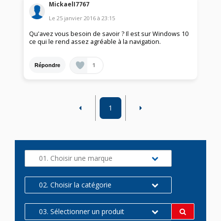
MickaelI7767
Le
25 janvier 2016
à
23:15
Qu'avez vous besoin de savoir ? Il est sur Windows 10
ce qui le rend assez agréable à la navigation.
1
Répondre
1
01. Choisir une marque
02. Choisir la catégorie
03. Sélectionner un produit