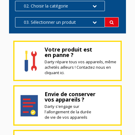
02. Choisir la catégorie
03. Sélectionner un produit
Votre produit est
en panne ?
Darty répare tous vos appareils, même
achetés ailleurs ! Contactez nous en
cliquant ici.
Envie de conserver
vos appareils ?
Darty s'engage sur
l'allongement de la durée
de vie de vos appareils