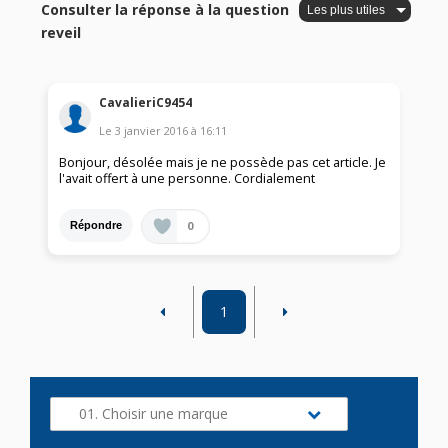
Consulter la réponse à la question
reveil
CavalieriC9454
Le
3 janvier 2016
à
16:11
Bonjour, désolée mais je ne possède pas cet article. Je
l'avait offert à une personne. Cordialement
0
Répondre
1
01. Choisir une marque