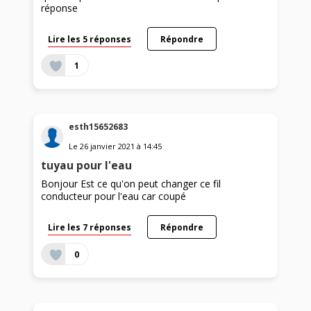
réponse
Lire les 5 réponses
Répondre
1
esth15652683
Le
26 janvier 2021
à
14:45
tuyau pour l'eau
Bonjour Est ce qu'on peut changer ce fil
conducteur pour l'eau car coupé
Lire les 7 réponses
Répondre
0