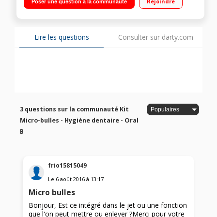
Rejoindre
Poser une question à la communauté
500ml fournis
Lire les questions
Consulter sur darty.com
3 questions sur la communauté Kit
Micro-bulles - Hygiène dentaire - Oral
B
frio15815049
Le
6 août 2016
à
13:17
Micro bulles
Bonjour, Est ce intégré dans le jet ou une fonction
que l'on peut mettre ou enlever ?Merci pour votre