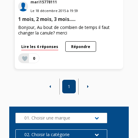
mari15778111
Le
18 décembre 2015
à
19:59
1 mois, 2 mois, 3 mois.....
Bonjour, Au bout de combien de temps il faut
changer la canule? merci
Lire les 4 réponses
Répondre
0
1
01. Choisir une marque
02. Choisir la catégorie