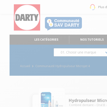
Plus 
LES CATÉGORIES
NOS TUTORIELS
01. Choisir une marque
Accueil
Communauté Hydropulseur Microjet 4
Hydropulseur Micr
Combiné dentaire
Oral B