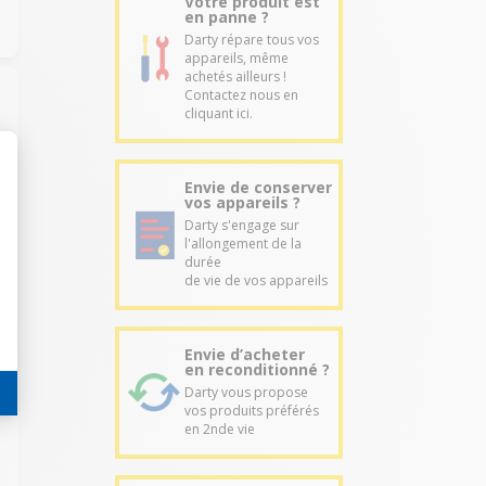
Votre produit est
en panne ?
Darty répare tous vos
appareils, même
achetés ailleurs !
Contactez nous en
cliquant ici.
Envie de conserver
vos appareils ?
Darty s'engage sur
l'allongement de la
durée
de vie de vos appareils
Envie d’acheter
en reconditionné ?
Darty vous propose
vos produits préférés
en 2nde vie