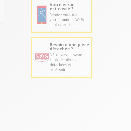
Votre écran
est cassé ?
Rendez-vous dans
votre boutique Wefix
la plus proche
Besoin d'une pièce
détachée ?
Découvrez un vaste
choix de pièces
détachées et
accéssoires