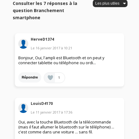
Consulter les 7 réponses à la
question Branchement
smartphone
HerveD1374
Le
16 janvier 2017
à
10:21
Bonjour, Oui, l'ampli est Bluetooth et on peut y
connecter tablette ou téléphone ou ordi...
1
Répondre
LouisD4170
Le
11 janvier 2017
à
17:36
Oui, avec la touche Bluetooth de la télécommande
(mais il faut allumer le bluetooth sur le téléphone) ...
c'est comme dans une voiture ... sans fil.