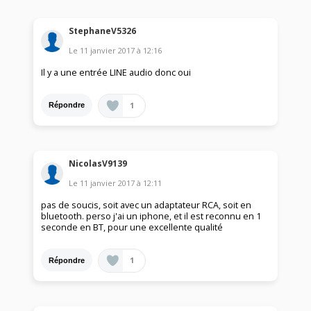
StephaneV5326
Le
11 janvier 2017
à
12:16
Il y a une entrée LINE audio donc oui
1
Répondre
NicolasV9139
Le
11 janvier 2017
à
12:11
pas de soucis, soit avec un adaptateur RCA, soit en
bluetooth. perso j'ai un iphone, et il est reconnu en 1
seconde en BT, pour une excellente qualité
1
Répondre