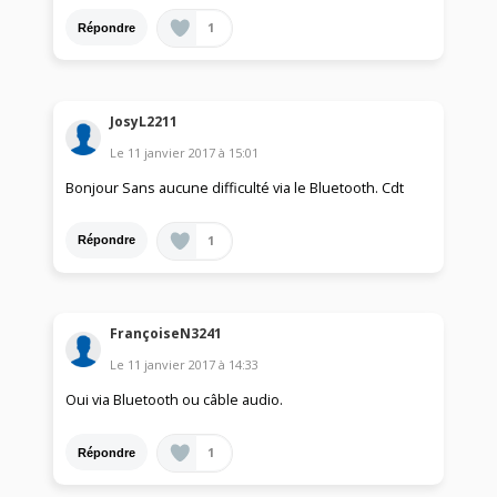
1
Répondre
JosyL2211
Le
11 janvier 2017
à
15:01
Bonjour Sans aucune difficulté via le Bluetooth. Cdt
1
Répondre
FrançoiseN3241
Le
11 janvier 2017
à
14:33
Oui via Bluetooth ou câble audio.
1
Répondre