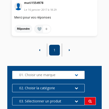
mati1554978
Le
16 janvier 2017
à
18:29
Merci pour vos réponses
0
Répondre
1
01. Choisir une marque
02. Choisir la catégorie
03. Sélectionner un produit