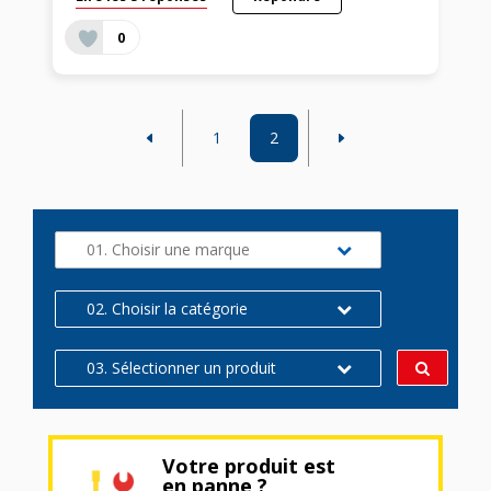
0
1
2
01. Choisir une marque
02. Choisir la catégorie
03. Sélectionner un produit
Votre produit est
en panne ?