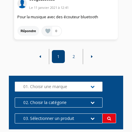
Le
11 janvier 2021
à
12:41
Pour la musique avec des écouteur bluetooth
0
Répondre
1
2
01. Choisir une marque
02. Choisir la catégorie
03. Sélectionner un produit