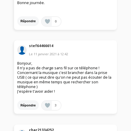
Bonne journée.
0
Répondre
stef64466614
Le
11 janvier 2021
à
12:42
Bonjour,
Il n'y a pas de charge sans fil sur ce téléphone !
Concernant la musique c'est brancher dans la prise
USB ( ce qui veut dire qu'on ne peut pas écouter de la
musique en même temps que rechercher son
téléphone )
J'espère t'avoir aider !
3
Répondre
char21334252