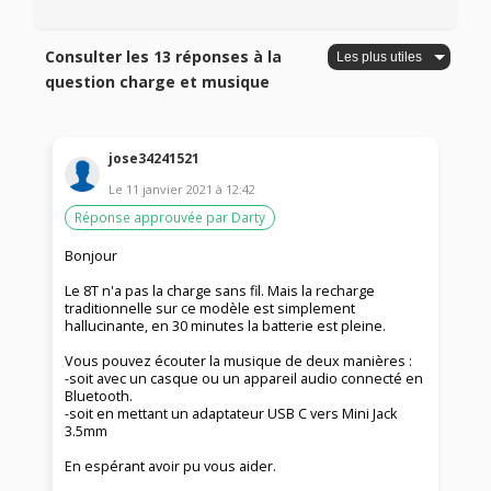
Consulter les 13 réponses à la
question charge et musique
jose34241521
Le
11 janvier 2021
à
12:42
Réponse approuvée par Darty
Bonjour
Le 8T n'a pas la charge sans fil. Mais la recharge
traditionnelle sur ce modèle est simplement
hallucinante, en 30 minutes la batterie est pleine.
Vous pouvez écouter la musique de deux manières :
-soit avec un casque ou un appareil audio connecté en
Bluetooth.
-soit en mettant un adaptateur USB C vers Mini Jack
3.5mm
En espérant avoir pu vous aider.