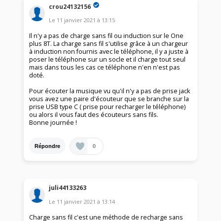
crou24132156
Le
11 janvier 2021
à
13:15
Il n'y a pas de charge sans fil ou induction sur le One
plus 8T. La charge sans fil s'utilise grâce à un chargeur
à induction non fournis avec le téléphone, il y a juste à
poser le téléphone sur un socle et il charge tout seul
mais dans tous les cas ce téléphone n'en n'est pas
doté.
Pour écouter la musique vu qu'il n'y a pas de prise jack
vous avez une paire d'écouteur que se branche sur la
prise USB type C ( prise pour recharger le téléphone)
ou alors il vous faut des écouteurs sans fils.
Bonne journée !
0
Répondre
juli44133263
Le
11 janvier 2021
à
13:14
Charge sans fil c'est une méthode de recharge sans