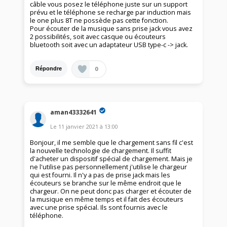
câble vous posez le téléphone juste sur un support
prévu et le téléphone se recharge par induction mais
le one plus 8T ne possède pas cette fonction.
Pour écouter de la musique sans prise jack vous avez
2 possibilités, soit avec casque ou écouteurs
bluetooth soit avec un adaptateur USB type-c -> jack.
0
Répondre
aman43332641
Le
11 janvier 2021
à
13:00
Bonjour, il me semble que le chargement sans fil c'est
la nouvelle technologie de chargement. Il suffit
d'acheter un dispositif spécial de chargement. Mais je
ne l'utilise pas personnellement j'utilise le chargeur
qui est fourni. Il n'y a pas de prise jack mais les
écouteurs se branche sur le même endroit que le
chargeur. On ne peut donc pas charger et écouter de
la musique en même temps et il fait des écouteurs
avec une prise spécial. Ils sont fournis avec le
téléphone.