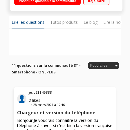
Rejoindre
Poser une question à la communauté
Lire les questions
Tutos produits
Le blog
Lire la notice
11 questions sur la communauté 8T -
Smartphone - ONEPLUS
jo.c21145333
2
likes
Le
28 mars 2021
à
17:46
Chargeur et version du téléphone
Bonjour Je voudrais connaître la version du
téléphone à savoir si c'est bien la version française