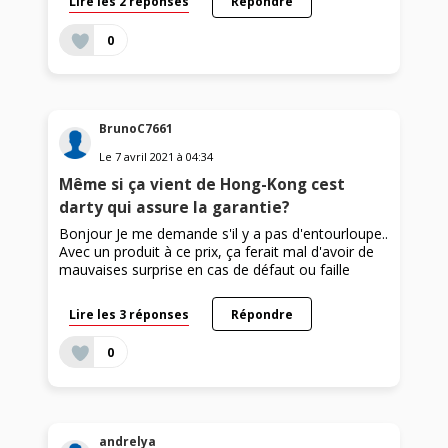
Lire les 2 réponses
Répondre
0
BrunoC7661
Le
7 avril 2021
à
04:34
Même si ça vient de Hong-Kong cest
darty qui assure la garantie?
Bonjour Je me demande s'il y a pas d'entourloupe..
Avec un produit à ce prix, ça ferait mal d'avoir de
mauvaises surprise en cas de défaut ou faille
Lire les 3 réponses
Répondre
0
andrelya