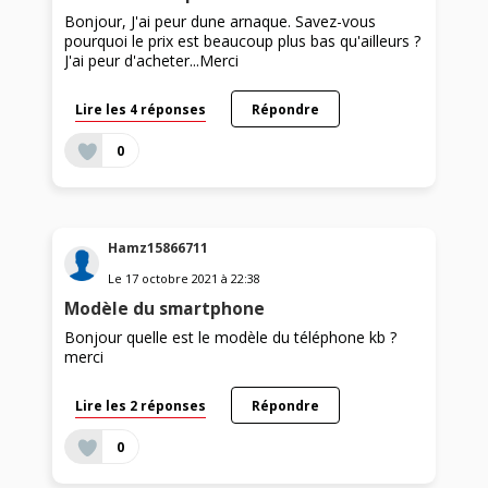
Bonjour, J'ai peur dune arnaque. Savez-vous
pourquoi le prix est beaucoup plus bas qu'ailleurs ?
J'ai peur d'acheter...Merci
Lire les 4 réponses
Répondre
0
Hamz15866711
Le
17 octobre 2021
à
22:38
Modèle du smartphone
Bonjour quelle est le modèle du téléphone kb ?
merci
Lire les 2 réponses
Répondre
0