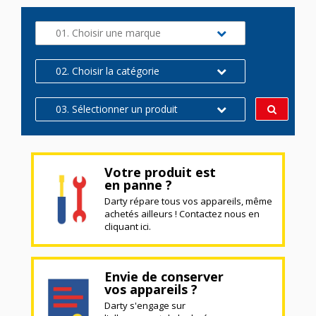
01. Choisir une marque
02. Choisir la catégorie
03. Sélectionner un produit
Votre produit est
en panne ?
Darty répare tous vos appareils, même
achetés ailleurs ! Contactez nous en
cliquant ici.
Envie de conserver
vos appareils ?
Darty s'engage sur