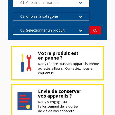
01. Choisir une marque
02. Choisir la catégorie
03. Sélectionner un produit
Votre produit est
en panne ?
Darty répare tous vos appareils, même
achetés ailleurs ! Contactez nous en
cliquant ici.
Envie de conserver
vos appareils ?
Darty s'engage sur
l'allongement de la durée
de vie de vos appareils