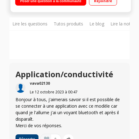
Rejoindre
Poser une question à la communauté
Sobre et peu encombrante
Lire les questions
Tutos produits
Le blog
Lire la notice
Application/conductivité
vava02130
Le
12 octobre 2023
à
00:47
Bonjour à tous, j'aimerais savoir si il est possible de
se connecter à une application avec ce modèle car
quand je l'allume j'ai un voyant bluetooth et après il
disparaît.
Merci de vos réponses.