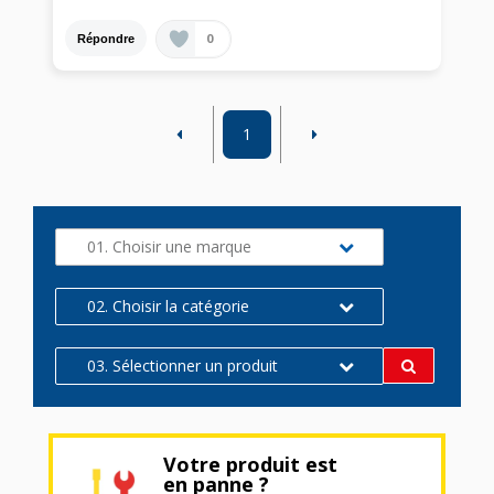
0
Répondre
1
01. Choisir une marque
02. Choisir la catégorie
03. Sélectionner un produit
Votre produit est
en panne ?