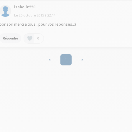
isabelle550
Le
25 octobre 2015
à
22:14
bonsoir merci a tous...pour vos réponses..:)
0
Répondre
1