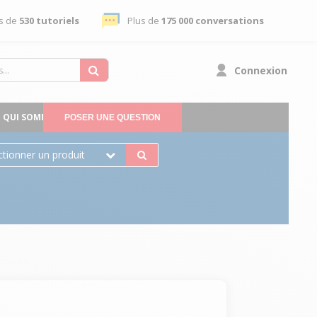
s de
530 tutoriels
Plus de
175 000 conversations
Connexion
QUI SOMMES-NOUS
POSER UNE QUESTION
ctionner un produit