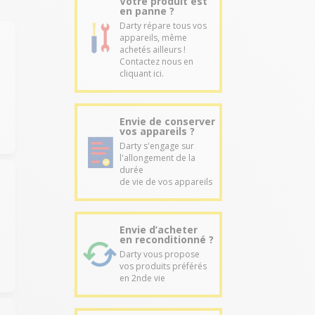
Votre produit est
en panne ?
Darty répare tous vos
appareils, même
achetés ailleurs !
Contactez nous en
cliquant ici.
Envie de conserver
vos appareils ?
Darty s'engage sur
l'allongement de la
durée
de vie de vos appareils
Envie d’acheter
en reconditionné ?
Darty vous propose
vos produits préférés
en 2nde vie