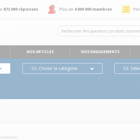
de
872 000 réponses
Plus de
4 000 000 membres
Plu
NOS ARTICLES
NOS ENGAGEMENTS
02. Choisir la catégorie
03. Séle
membres