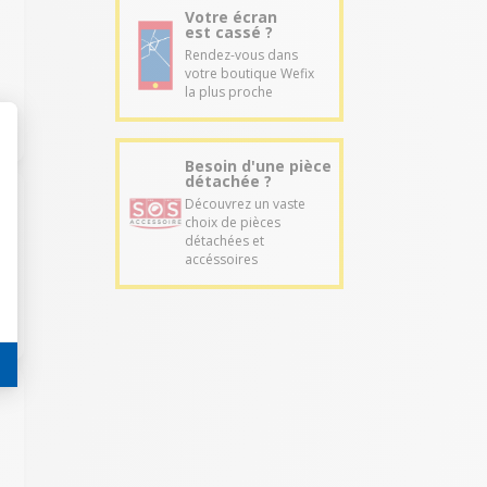
Votre écran
est cassé ?
Rendez-vous dans
votre boutique Wefix
la plus proche
Besoin d'une pièce
détachée ?
Découvrez un vaste
choix de pièces
détachées et
accéssoires