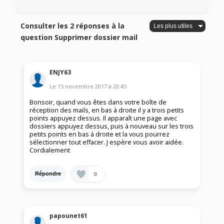
Consulter les 2 réponses à la
question Supprimer dossier mail
ENJY63
Le
15 novembre 2017
à
20:45
Bonsoir, quand vous êtes dans votre boîte de
réception des mails, en bas à droite il y a trois petits
points appuyez dessus. Il apparaît une page avec
dossiers appuyez dessus, puis à nouveau sur les trois
petits points en bas à droite et la vous pourrez
sélectionner tout effacer. J espère vous avoir aidée.
Cordialement
0
Répondre
papounet61