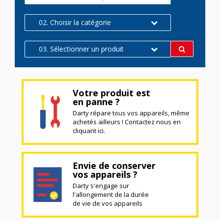
02. Choisir la catégorie
03. Sélectionner un produit
Votre produit est
en panne ?
Darty répare tous vos appareils, même
achetés ailleurs ! Contactez nous en
cliquant ici.
Envie de conserver
vos appareils ?
Darty s'engage sur
l'allongement de la durée
de vie de vos appareils