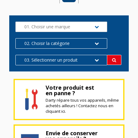
01. Choisir une marque
02. Choisir la catégorie
03. Sélectionner un produit
Votre produit est
en panne ?
Darty répare tous vos appareils, même
achetés ailleurs ! Contactez nous en
cliquant ici.
Envie de conserver