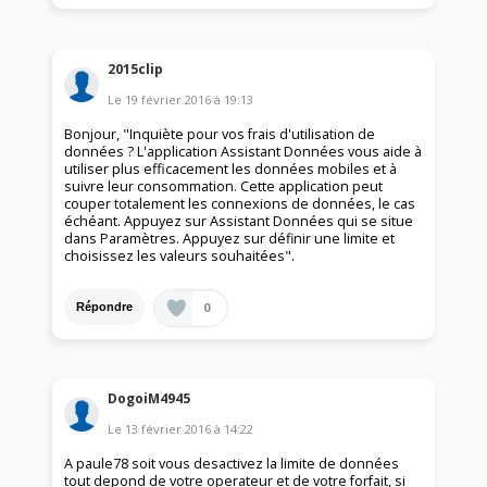
2015clip
Le
19 février 2016
à
19:13
Bonjour, "Inquiète pour vos frais d'utilisation de
données ? L'application Assistant Données vous aide à
utiliser plus efficacement les données mobiles et à
suivre leur consommation. Cette application peut
couper totalement les connexions de données, le cas
échéant. Appuyez sur Assistant Données qui se situe
dans Paramètres. Appuyez sur définir une limite et
choisissez les valeurs souhaitées".
0
Répondre
DogoiM4945
Le
13 février 2016
à
14:22
A paule78 soit vous desactivez la limite de données
tout depond de votre operateur et de votre forfait, si