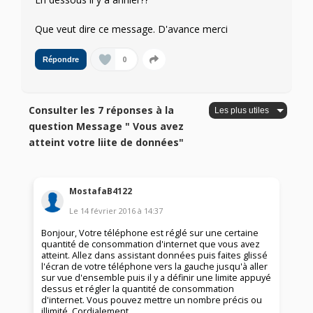
Que veut dire ce message. D'avance merci
0
Répondre
Consulter les 7 réponses à la
question Message " Vous avez
atteint votre liite de données"
MostafaB4122
Le
14 février 2016
à
14:37
Bonjour, Votre téléphone est réglé sur une certaine
quantité de consommation d'internet que vous avez
atteint. Allez dans assistant données puis faites glissé
l'écran de votre téléphone vers la gauche jusqu'à aller
sur vue d'ensemble puis il y a définir une limite appuyé
dessus et régler la quantité de consommation
d'internet. Vous pouvez mettre un nombre précis ou
illimité. Cordialement.