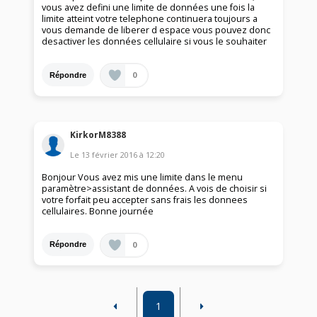
vous avez defini une limite de données une fois la
limite atteint votre telephone continuera toujours a
vous demande de liberer d espace vous pouvez donc
desactiver les données cellulaire si vous le souhaiter
0
Répondre
KirkorM8388
Le
13 février 2016
à
12:20
Bonjour Vous avez mis une limite dans le menu
paramètre>assistant de données. A vois de choisir si
votre forfait peu accepter sans frais les donnees
cellulaires. Bonne journée
0
Répondre
1