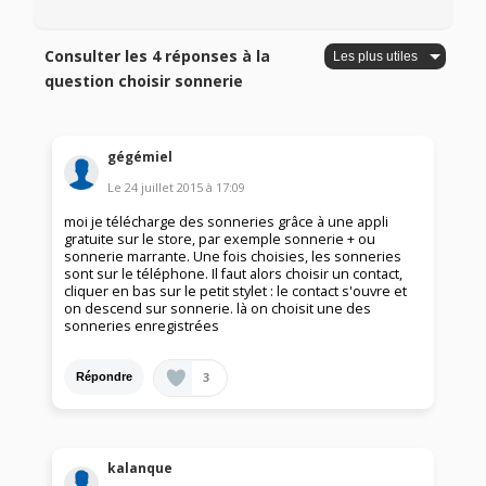
Consulter les 4 réponses à la
question choisir sonnerie
gégémiel
Le
24 juillet 2015
à
17:09
moi je télécharge des sonneries grâce à une appli
gratuite sur le store, par exemple sonnerie + ou
sonnerie marrante. Une fois choisies, les sonneries
sont sur le téléphone. Il faut alors choisir un contact,
cliquer en bas sur le petit stylet : le contact s'ouvre et
on descend sur sonnerie. là on choisit une des
sonneries enregistrées
3
Répondre
kalanque