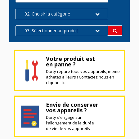
02. Choisir la catégorie
03. Sélectionner un produit
Votre produit est
en panne ?
Darty répare tous vos appareils, même
achetés ailleurs ! Contactez nous en
cliquant ici.
Envie de conserver
vos appareils ?
Darty s'engage sur
l'allongement de la durée
de vie de vos appareils