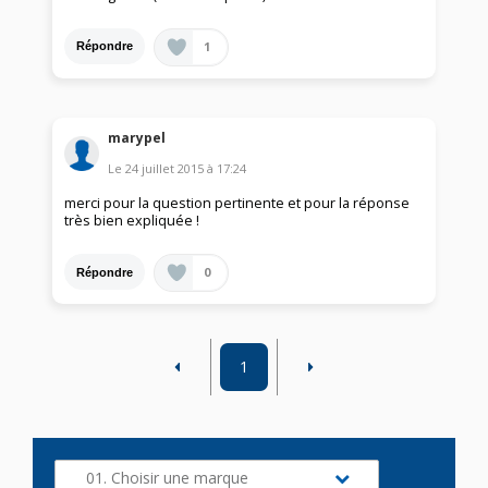
1
Répondre
marypel
Le
24 juillet 2015
à
17:24
merci pour la question pertinente et pour la réponse
très bien expliquée !
0
Répondre
1
01. Choisir une marque