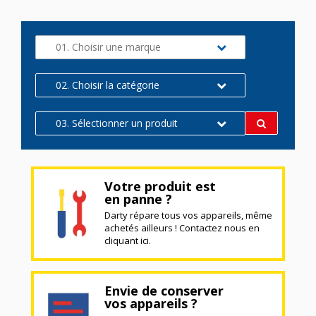
01. Choisir une marque
02. Choisir la catégorie
03. Sélectionner un produit
Votre produit est
en panne ?
Darty répare tous vos appareils, même
achetés ailleurs ! Contactez nous en
cliquant ici.
Envie de conserver
vos appareils ?