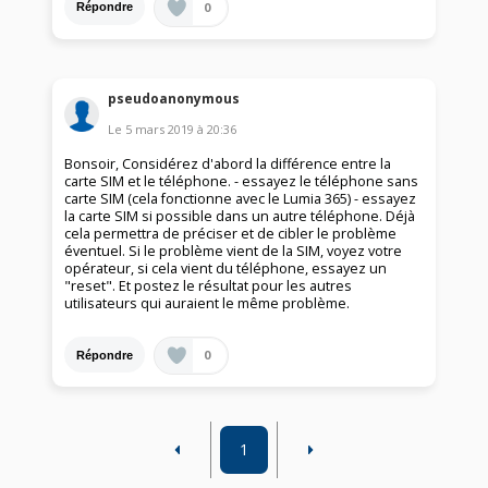
0
Répondre
pseudoanonymous
Le
5 mars 2019
à
20:36
Bonsoir, Considérez d'abord la différence entre la
carte SIM et le téléphone. - essayez le téléphone sans
carte SIM (cela fonctionne avec le Lumia 365) - essayez
la carte SIM si possible dans un autre téléphone. Déjà
cela permettra de préciser et de cibler le problème
éventuel. Si le problème vient de la SIM, voyez votre
opérateur, si cela vient du téléphone, essayez un
"reset". Et postez le résultat pour les autres
utilisateurs qui auraient le même problème.
0
Répondre
1