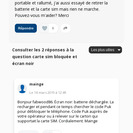
portable et rallumé, j'ai aussi essayé de retirer la
batterie et la carte sim mais rien ne marche.
Pouvez-vous m'aider? Merci
0
Répondre
Consulter les 2 réponses à la
question carte sim bloquée et
écran noir
mainge
Le
14 mars 2019
à
12:49
Bonjour fabwood86. Écran noir: batterie déchargée. La
recharger et pendant ce temps chercher le code Puk
pour débloquer le téléphone. Code Puk auprès de
votre opérateur ou à relever sur le carton qui
supportait la carte SIM. Cordialement. Mainge