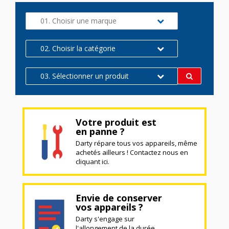
01. Choisir une marque
02. Choisir la catégorie
03. Sélectionner un produit
Votre produit est
en panne ?
Darty répare tous vos appareils, même
achetés ailleurs ! Contactez nous en
cliquant ici.
Envie de conserver
vos appareils ?
Darty s'engage sur
l'allongement de la durée