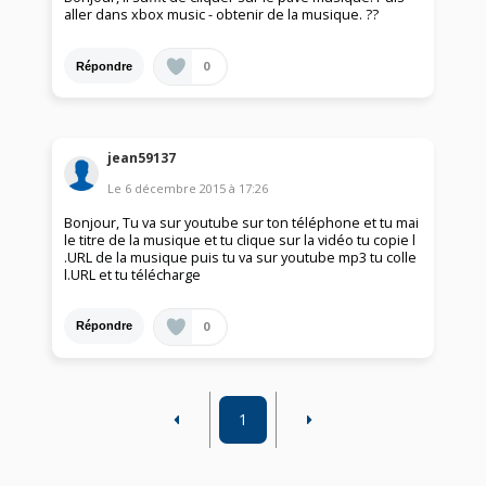
aller dans xbox music - obtenir de la musique. ??
0
Répondre
jean59137
Le
6 décembre 2015
à
17:26
Bonjour, Tu va sur youtube sur ton téléphone et tu mai
le titre de la musique et tu clique sur la vidéo tu copie l
.URL de la musique puis tu va sur youtube mp3 tu colle
l.URL et tu télécharge
0
Répondre
1