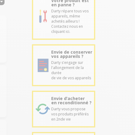
Votre produit est
en panne ?
Darty répare tous vos
appareils, même
achetés ailleurs !
Contactez nous en
cliquant ici.
Envie de conserver
vos appareils ?
Darty s'engage sur
l'allongement de la
durée
de vie de vos appareils
Envie d’acheter
en reconditionné ?
Darty vous propose
vos produits préférés
en 2nde vie