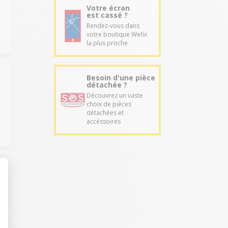
Votre écran
est cassé ?
Rendez-vous dans
votre boutique Wefix
la plus proche
Besoin d'une pièce
détachée ?
Découvrez un vaste
choix de pièces
détachées et
accéssoires