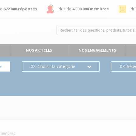
de
872 000 réponses
Plus de
4 000 000 membres
Plu
NOS ARTICLES
NOS ENGAGEMENTS
02. Choisir la catégorie
03. Séle
membres