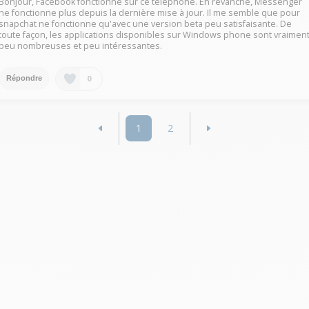
Bonjour, Facebook fonctionne sur ce téléphone. En revanche, Messenger
ne fonctionne plus depuis la dernière mise à jour. Il me semble que pour
snapchat ne fonctionne qu'avec une version beta peu satisfaisante. De
toute façon, les applications disponibles sur Windows phone sont vraimen
peu nombreuses et peu intéressantes.
0
Répondre
1
2