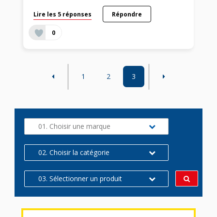
Lire les 5 réponses
Répondre
0
1
2
3
01. Choisir une marque
02. Choisir la catégorie
03. Sélectionner un produit