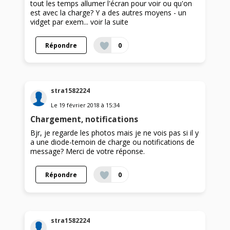
tout les temps allumer l'écran pour voir ou qu'on
est avec la charge? Y a des autres moyens - un
vidget par exem...
voir la suite
Répondre
0
stra1582224
Le
19 février 2018
à
15:34
Chargement, notifications
Bjr, je regarde les photos mais je ne vois pas si il y
a une diode-temoin de charge ou notifications de
message? Merci de votre réponse.
Répondre
0
stra1582224