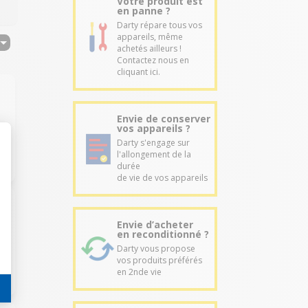
Votre produit est
en panne ?
Darty répare tous vos
appareils, même
achetés ailleurs !
Contactez nous en
cliquant ici.
Envie de conserver
vos appareils ?
Darty s'engage sur
l'allongement de la
durée
de vie de vos appareils
Envie d’acheter
en reconditionné ?
Darty vous propose
vos produits préférés
en 2nde vie