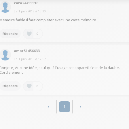
caro24455516
Le
1 juin 2018
à
13:10
Mémoire faible il faut compléter avec une carte mémoire
0
Répondre
amar51456633
Le
1 juin 2018
à
12:57
Bonjour, Aucune idée, sauf qu'à l'usage cet appareil c'est de la daube.
Cordialement
0
Répondre
1