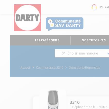
Plus 
LES CATÉGORIES
NOS TUTORIELS
01. Choisir une marque
Accueil
Communauté 3310
Questions/Réponses
3310
Téléphone mobile
NOKIA