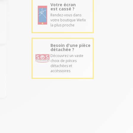
Votre écran
est cassé ?
Rendez-vous dans
votre boutique Wefix
la plus proche
Besoin d'une pièce
détachée ?
Découvrez un vaste
choix de pièces
détachées et
accéssoires