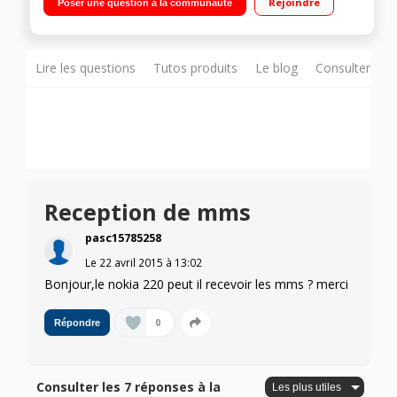
Rejoindre
Poser une question à la communauté
Lire les questions
Tutos produits
Le blog
Consulter sur
Reception de mms
pasc15785258
Le
22 avril 2015
à
13:02
Bonjour,le nokia 220 peut il recevoir les mms ? merci
0
Répondre
Consulter les 7 réponses à la