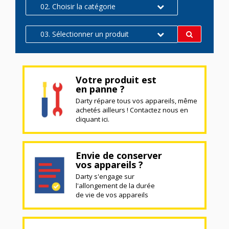
02. Choisir la catégorie
03. Sélectionner un produit
Votre produit est
en panne ?
Darty répare tous vos appareils, même
achetés ailleurs ! Contactez nous en
cliquant ici.
Envie de conserver
vos appareils ?
Darty s'engage sur
l'allongement de la durée
de vie de vos appareils