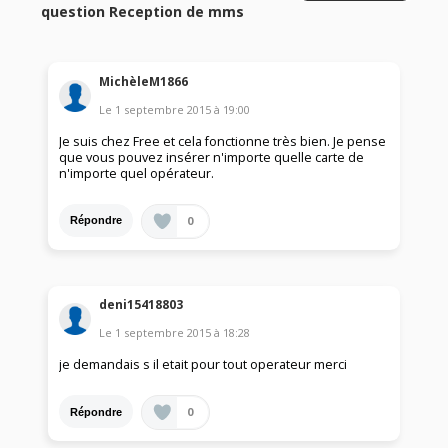
question Reception de mms
MichèleM1866
Le
1 septembre 2015
à
19:00
Je suis chez Free et cela fonctionne très bien. Je pense
que vous pouvez insérer n'importe quelle carte de
n'importe quel opérateur.
0
Répondre
deni15418803
Le
1 septembre 2015
à
18:28
je demandais s il etait pour tout operateur merci
0
Répondre