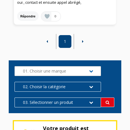
oui , contact et ensuite appel abrégé,
0
Répondre
1
01. Choisir une marque
02. Choisir la catégorie
03. Sélectionner un produit
Votre produit est