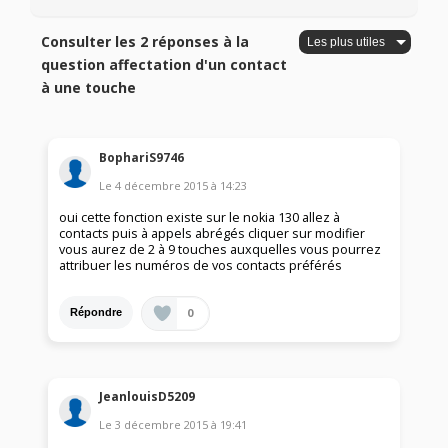
Consulter les 2 réponses à la
question affectation d'un contact
à une touche
BophariS9746
Le
4 décembre 2015
à
14:23
oui cette fonction existe sur le nokia 130 allez à
contacts puis à appels abrégés cliquer sur modifier
vous aurez de 2 à 9 touches auxquelles vous pourrez
attribuer les numéros de vos contacts préférés
0
Répondre
JeanlouisD5209
Le
3 décembre 2015
à
19:41