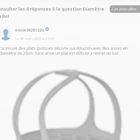
nsulter les 6 réponses à la question Diamètre
 bol
emim36251333
Le
30 mars 2023
à
21:05
j'ai trouvé des plats (pots) en silicone sur Amazon avec des anses en
diamètre de 20cm. Sans anse un plat est difficile à retirer du bol.