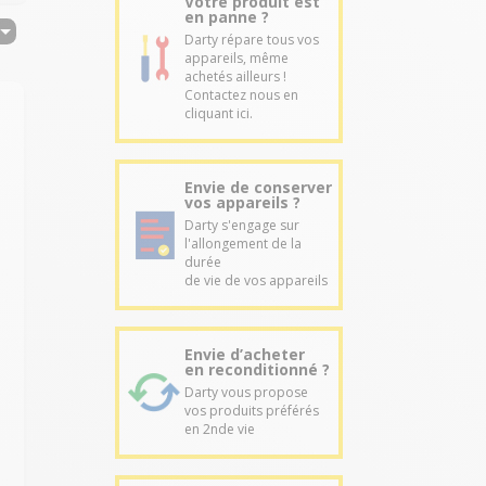
Votre produit est
en panne ?
Darty répare tous vos
appareils, même
achetés ailleurs !
Contactez nous en
cliquant ici.
Envie de conserver
vos appareils ?
Darty s'engage sur
l'allongement de la
durée
de vie de vos appareils
Envie d’acheter
en reconditionné ?
Darty vous propose
vos produits préférés
en 2nde vie