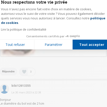
Nous respectons votre vie privée
Vous n'avez pas encore fait votre choix en matière de cookies,
autorisez-vous le suivi de votre visite ? Vous pouvez également décider
quels services vous nous autorisez à lancer. Consultez notre
politique
Axeptio consent
de cookies
.
Lire la politique de confidentialité
Consentements certifiés par
Tout refuser
Paramétrer
Tout accepter
3
Répondre
bibi12613355
Le
30 mars 2023
à
22:38
Bonjour
Le diamètre du bol est de 21cm