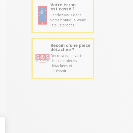
Votre écran
est cassé ?
Rendez-vous dans
votre boutique Wefix
la plus proche
Besoin d'une pièce
détachée ?
Découvrez un vaste
choix de pièces
détachées et
accéssoires