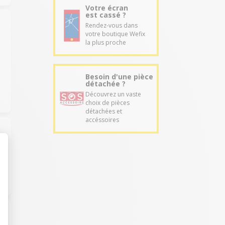
Votre écran
est cassé ?
Rendez-vous dans
votre boutique Wefix
la plus proche
Besoin d'une pièce
détachée ?
Découvrez un vaste
choix de pièces
détachées et
accéssoires