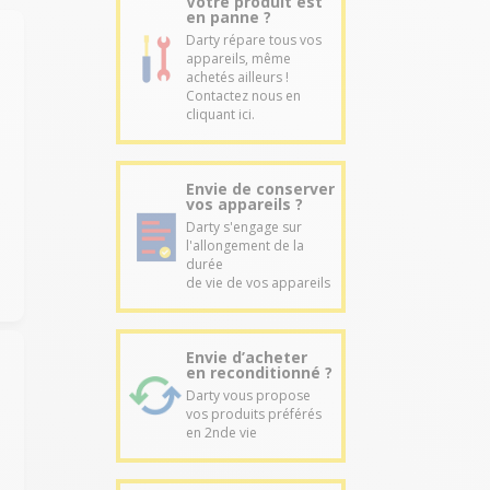
Votre produit est
en panne ?
Darty répare tous vos
appareils, même
achetés ailleurs !
Contactez nous en
cliquant ici.
l
Envie de conserver
vos appareils ?
Darty s'engage sur
l'allongement de la
durée
de vie de vos appareils
Envie d’acheter
en reconditionné ?
Darty vous propose
vos produits préférés
en 2nde vie