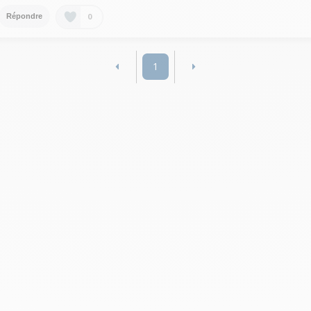
0
Répondre
1