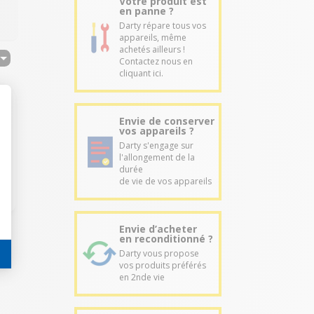
Votre produit est
en panne ?
Darty répare tous vos
appareils, même
achetés ailleurs !
Contactez nous en
cliquant ici.
Envie de conserver
vos appareils ?
Darty s'engage sur
l'allongement de la
durée
de vie de vos appareils
Envie d’acheter
en reconditionné ?
Darty vous propose
vos produits préférés
en 2nde vie