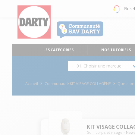
Plus 
LES CATÉGORIES
NOS TUTORIELS
01. Choisir une marque
Accueil
Communauté KIT VISAGE COLLAGÈNE
Questio
KIT VISAGE COLL
Soin corps et visage
New