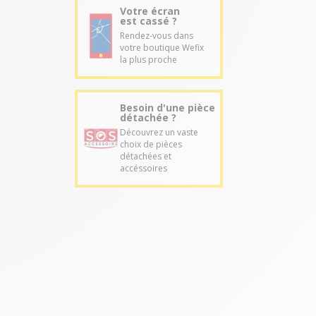
Votre écran
est cassé ?
Rendez-vous dans
votre boutique Wefix
la plus proche
Besoin d'une pièce
détachée ?
Découvrez un vaste
choix de pièces
détachées et
accéssoires