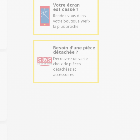
Votre écran
est cassé ?
Rendez-vous dans
votre boutique Wefix
la plus proche
Besoin d'une pièce
détachée ?
Découvrez un vaste
choix de pièces
détachées et
accéssoires