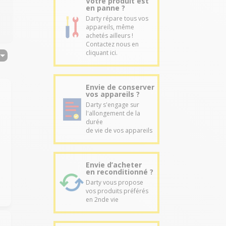
Votre produit est
en panne ?
Darty répare tous vos
appareils, même
achetés ailleurs !
Contactez nous en
cliquant ici.
Envie de conserver
vos appareils ?
Darty s'engage sur
l'allongement de la
durée
de vie de vos appareils
e
Envie d’acheter
en reconditionné ?
Darty vous propose
vos produits préférés
en 2nde vie