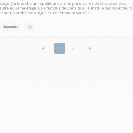
étage. J'ai branché un répétiteur sur une prise au rez de chaussée et un
autre au 2ème étage. Cela fait plus de 2 ans que j'ai installé ces répétiteurs
et aucun problème à signaler. Entièrement satisfait
0
Répondre
1
2