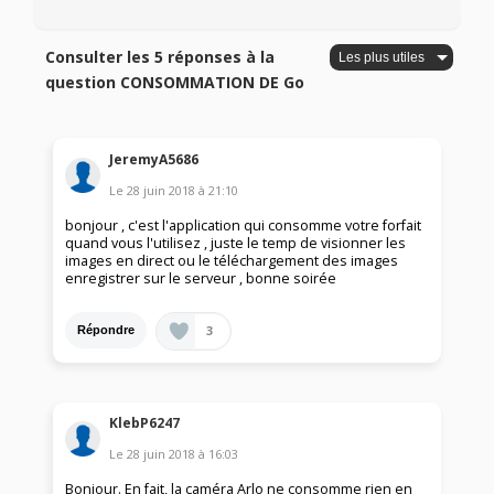
Consulter les 5 réponses à la
question CONSOMMATION DE Go
JeremyA5686
Le
28 juin 2018
à
21:10
bonjour , c'est l'application qui consomme votre forfait
quand vous l'utilisez , juste le temp de visionner les
images en direct ou le téléchargement des images
enregistrer sur le serveur , bonne soirée
3
Répondre
KlebP6247
Le
28 juin 2018
à
16:03
Bonjour. En fait, la caméra Arlo ne consomme rien en