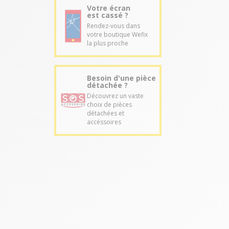
Votre écran
est cassé ?
Rendez-vous dans
votre boutique Wefix
la plus proche
Besoin d'une pièce
détachée ?
Découvrez un vaste
choix de pièces
détachées et
accéssoires