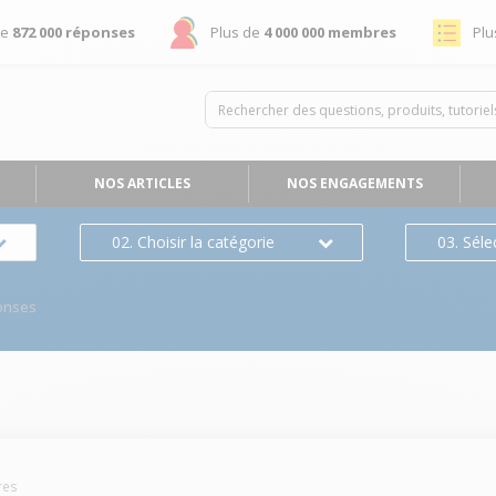
de
872 000 réponses
Plus de
4 000 000 membres
Plu
NOS ARTICLES
NOS ENGAGEMENTS
02. Choisir la catégorie
03. Séle
onses
es