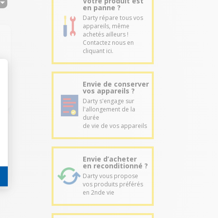
Votre produit est
en panne ?
Darty répare tous vos
appareils, même
achetés ailleurs !
Contactez nous en
cliquant ici.
Envie de conserver
vos appareils ?
Darty s'engage sur
l'allongement de la
durée
de vie de vos appareils
Envie d’acheter
en reconditionné ?
Darty vous propose
vos produits préférés
en 2nde vie