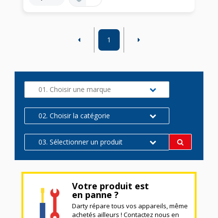
1
01. Choisir une marque
02. Choisir la catégorie
03. Sélectionner un produit
Votre produit est
en panne ?
Darty répare tous vos appareils, même
achetés ailleurs ! Contactez nous en