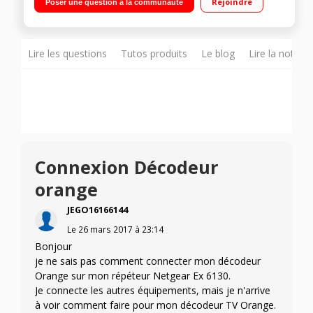
Rejoindre
Poser une question à la communauté
Lire les questions
Tutos produits
Le blog
Lire la notice
Connexion Décodeur
orange
JEGO16166144
Le
26 mars 2017
à
23:14
Bonjour
je ne sais pas comment connecter mon décodeur
Orange sur mon répéteur Netgear Ex 6130.
Je connecte les autres équipements, mais je n'arrive
à voir comment faire pour mon décodeur TV Orange.