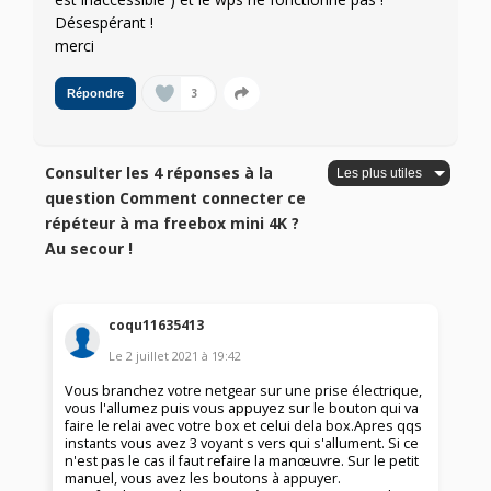
Désespérant !
merci
3
Répondre
Consulter les 4 réponses à la
question Comment connecter ce
répéteur à ma freebox mini 4K ?
Au secour !
coqu11635413
Le
2 juillet 2021
à
19:42
Vous branchez votre netgear sur une prise électrique,
vous l'allumez puis vous appuyez sur le bouton qui va
faire le relai avec votre box et celui dela box.Apres qqs
instants vous avez 3 voyant s vers qui s'allument. Si ce
n'est pas le cas il faut refaire la manœuvre. Sur le petit
manuel, vous avez les boutons à appuyer.