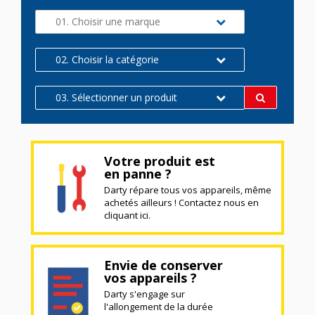
01. Choisir une marque
02. Choisir la catégorie
03. Sélectionner un produit
Votre produit est
en panne ?
Darty répare tous vos appareils, même
achetés ailleurs ! Contactez nous en
cliquant ici.
Envie de conserver
vos appareils ?
Darty s'engage sur
l'allongement de la durée