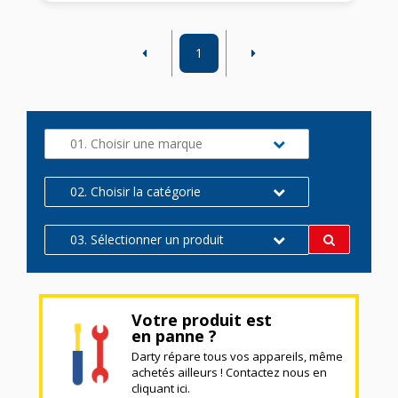
1
01. Choisir une marque
02. Choisir la catégorie
03. Sélectionner un produit
Votre produit est
en panne ?
Darty répare tous vos appareils, même
achetés ailleurs ! Contactez nous en
cliquant ici.