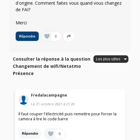
d'origine. Comment faites vous quand vous changez
de FAI?
Merci
0
Répondre
Consulter la réponse à la question
Changement de wifi/Netatmo
Présence
Fredalacampagne
Le
21 octobre 2021
à
21:20
Il faut couper l'électricité puis remettre pour forcer la
camera à lire le code barre
0
Répondre