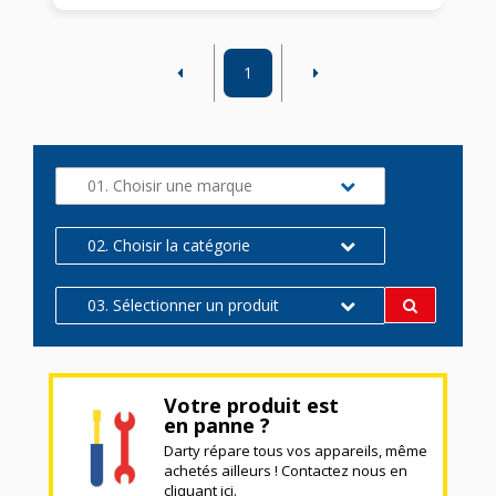
1
01. Choisir une marque
02. Choisir la catégorie
03. Sélectionner un produit
Votre produit est
en panne ?
Darty répare tous vos appareils, même
achetés ailleurs ! Contactez nous en
cliquant ici.