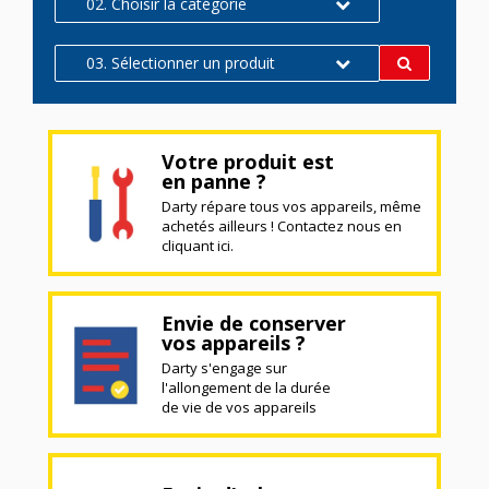
02. Choisir la catégorie
03. Sélectionner un produit
Votre produit est
en panne ?
Darty répare tous vos appareils, même
achetés ailleurs ! Contactez nous en
cliquant ici.
Envie de conserver
vos appareils ?
Darty s'engage sur
l'allongement de la durée
de vie de vos appareils