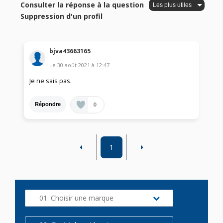
Consulter la réponse à la question
Suppression d'un profil
bjva43663165
Le
30 août 2021
à
12:47
Je ne sais pas.
0
Répondre
1
01. Choisir une marque