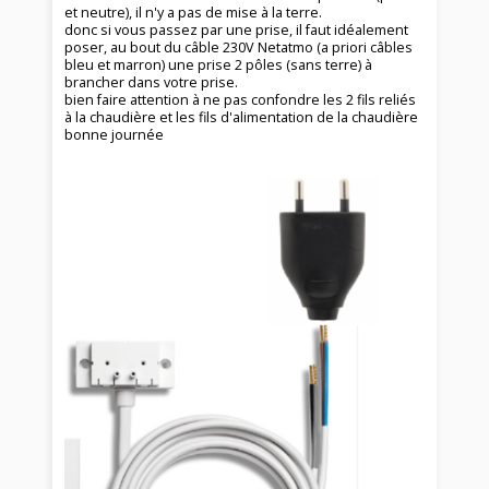
et neutre), il n'y a pas de mise à la terre.
donc si vous passez par une prise, il faut idéalement
poser, au bout du câble 230V Netatmo (a priori câbles
bleu et marron) une prise 2 pôles (sans terre) à
brancher dans votre prise.
bien faire attention à ne pas confondre les 2 fils reliés
à la chaudière et les fils d'alimentation de la chaudière
bonne journée