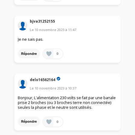
bjva31252155
Le
10 novembre 2023
à
11:47
Je ne sais pas.
0
Répondre
delo16562164
Le
10 novembre 2023
à
10:37
Bonjour, L'alimentation 230 volts se fait par une banale
prise 2 broches (ou 3 broches terre non connectée)
seules la phase et le neutre sont utilisés.
0
Répondre