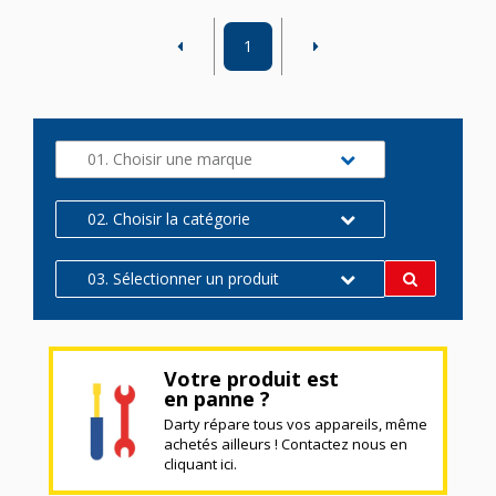
1
01. Choisir une marque
02. Choisir la catégorie
03. Sélectionner un produit
Votre produit est
en panne ?
Darty répare tous vos appareils, même
achetés ailleurs ! Contactez nous en
cliquant ici.