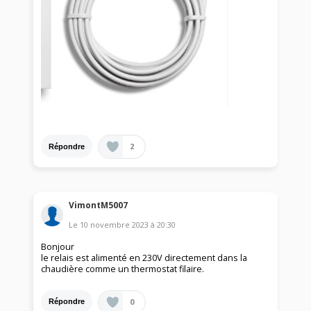
2
Répondre
VimontM5007
Le
10 novembre 2023
à
20:30
Bonjour
le relais est alimenté en 230V directement dans la
chaudière comme un thermostat filaire.
0
Répondre