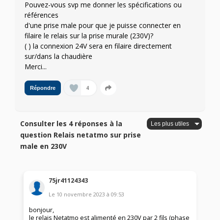
Pouvez-vous svp me donner les spécifications ou
références
d'une prise male pour que je puisse connecter en
filaire le relais sur la prise murale (230V)?
( ) la connexion 24V sera en filaire directement
sur/dans la chaudière
Merci...
4
Répondre
Consulter les 4 réponses à la
question Relais netatmo sur prise
male en 230V
75jr41124343
Le
10 novembre 2023
à
09:53
bonjour,
le relais Netatmo est alimenté en 230V par 2 fils (phase