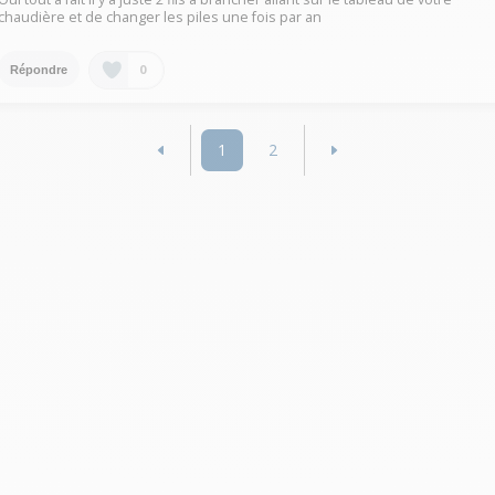
chaudière et de changer les piles une fois par an
0
Répondre
1
2