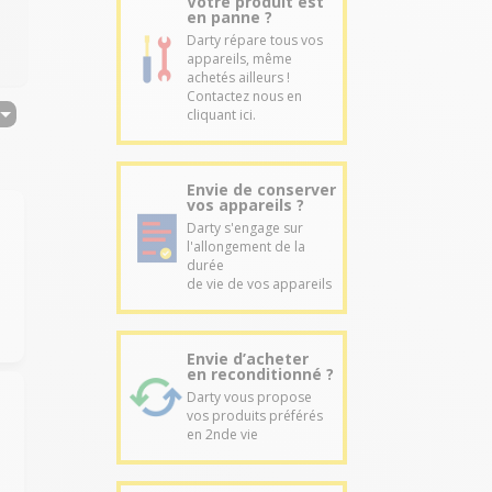
Votre produit est
en panne ?
Darty répare tous vos
appareils, même
achetés ailleurs !
Contactez nous en
cliquant ici.
Envie de conserver
vos appareils ?
Darty s'engage sur
l'allongement de la
durée
de vie de vos appareils
Envie d’acheter
en reconditionné ?
Darty vous propose
vos produits préférés
en 2nde vie