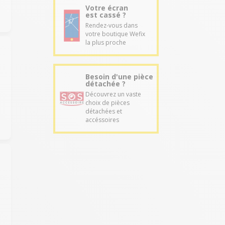
Votre écran
est cassé ?
Rendez-vous dans
votre boutique Wefix
la plus proche
Besoin d'une pièce
détachée ?
Découvrez un vaste
choix de pièces
détachées et
accéssoires