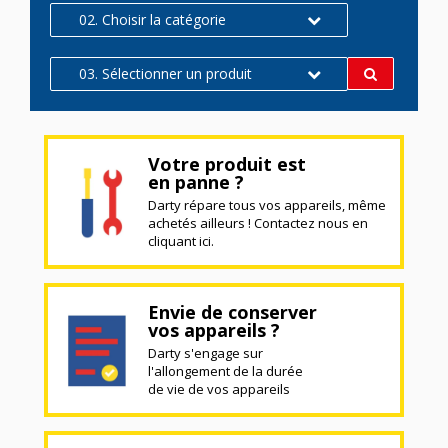
02. Choisir la catégorie
03. Sélectionner un produit
Votre produit est
en panne ?
Darty répare tous vos appareils, même
achetés ailleurs ! Contactez nous en
cliquant ici.
Envie de conserver
vos appareils ?
Darty s'engage sur
l'allongement de la durée
de vie de vos appareils