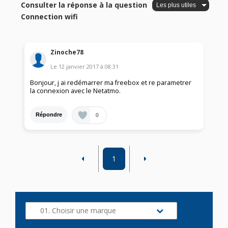
Consulter la réponse à la question
Connection wifi
Zinoche78
Le
12 janvier 2017
à
08:31
Bonjour, j ai redémarrer ma freebox et re parametrer
la connexion avec le Netatmo.
0
Répondre
1
01. Choisir une marque