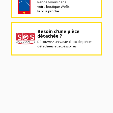
Rendez-vous dans
votre boutique Wefix
la plus proche
Besoin d'une pièce
détachée ?
Découvrez un vaste choix de pièces
détachées et accéssoires