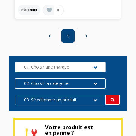
0
Répondre
1
01. Choisir une marque
02. Choisir la catégorie
03. Sélectionner un produit
Votre produit est
en panne ?