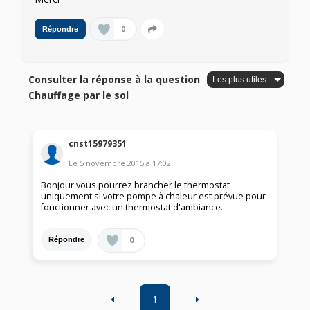
0
Répondre
Consulter la réponse à la question
Chauffage par le sol
cnst15979351
Le
5 novembre 2015
à
17:02
Bonjour vous pourrez brancher le thermostat
uniquement si votre pompe à chaleur est prévue pour
fonctionner avec un thermostat d'ambiance.
0
Répondre
1