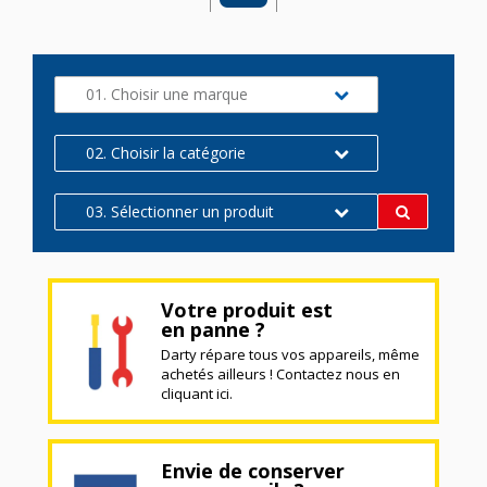
01. Choisir une marque
02. Choisir la catégorie
03. Sélectionner un produit
Votre produit est
en panne ?
Darty répare tous vos appareils, même
achetés ailleurs ! Contactez nous en
cliquant ici.
Envie de conserver