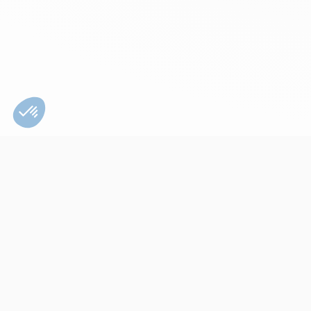
Bien utiliser son
appareil