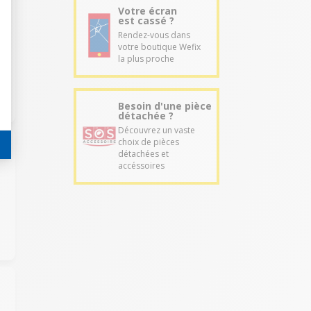
Votre écran
est cassé ?
Rendez-vous dans
votre boutique Wefix
la plus proche
Besoin d'une pièce
détachée ?
Découvrez un vaste
choix de pièces
détachées et
accéssoires