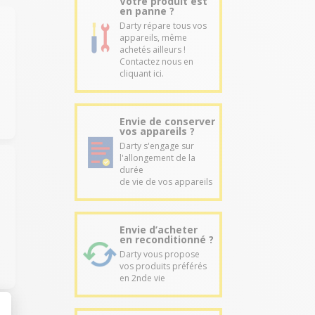
Votre produit est
en panne ?
Darty répare tous vos
appareils, même
achetés ailleurs !
Contactez nous en
u
cliquant ici.
Envie de conserver
vos appareils ?
Darty s'engage sur
l'allongement de la
durée
de vie de vos appareils
Envie d’acheter
en reconditionné ?
Darty vous propose
vos produits préférés
en 2nde vie