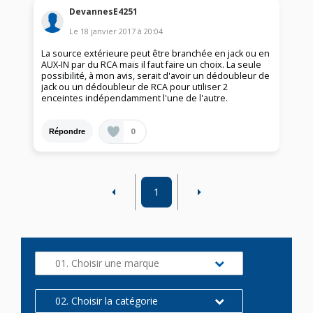
DevannesE4251
Le
18 janvier 2017
à
20:04
La source extérieure peut être branchée en jack ou en
AUX-IN par du RCA mais il faut faire un choix. La seule
possibilité, à mon avis, serait d'avoir un dédoubleur de
jack ou un dédoubleur de RCA pour utiliser 2
enceintes indépendamment l'une de l'autre.
0
Répondre
1
01. Choisir une marque
02. Choisir la catégorie