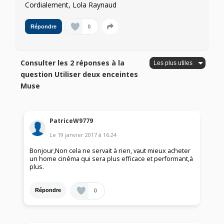
Cordialement, Lola Raynaud
0
Répondre
Consulter les 2 réponses à la
question Utiliser deux enceintes
Muse
PatriceW9779
Le
19 janvier 2017
à
16:24
Bonjour,Non cela ne servait à rien, vaut mieux acheter
un home cinéma qui sera plus efficace et performant,à
plus.
0
Répondre