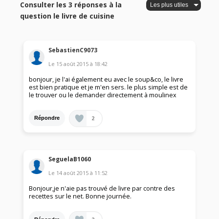
Consulter les 3 réponses à la
question le livre de cuisine
SebastienC9073
Le
15 août 2015
à
18:42
bonjour, je l'ai également eu avec le soup&co, le livre
est bien pratique et je m'en sers. le plus simple est de
le trouver ou le demander directement à moulinex
2
Répondre
SeguelaB1060
Le
14 août 2015
à
11:52
Bonjour,je n'aie pas trouvé de livre par contre des
recettes sur le net. Bonne journée.