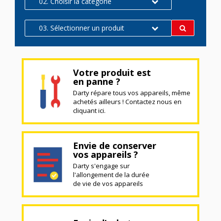
02. Choisir la catégorie
03. Sélectionner un produit
Votre produit est
en panne ?
Darty répare tous vos appareils, même
achetés ailleurs ! Contactez nous en
cliquant ici.
Envie de conserver
vos appareils ?
Darty s'engage sur
l'allongement de la durée
de vie de vos appareils