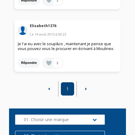
2
Répondre
Elisabeth1376
Le
14 août 2015
à
00:23
Je l'ai eu avec le soup&co , maintenant je pense que
vous pouvez vous le procurer en écrivant à Moulinex.
2
Répondre
1
01. Choisir une marque