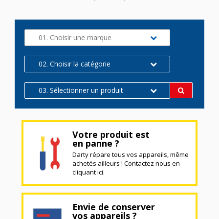
01. Choisir une marque
02. Choisir la catégorie
03. Sélectionner un produit
Votre produit est
en panne ?
Darty répare tous vos appareils, même
achetés ailleurs ! Contactez nous en
cliquant ici.
Envie de conserver
vos appareils ?