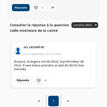
0
Répondre
Consulter la réponse à la question
taille intérieure de la cavité
mt.c63344145
Le
17 septembre 2017
à
10:32
Bonjour, la largeur est de 43cm, la profondeur de
33cm. Il vaut mieux prendre un plat de 42x32 max.
Désolée
0
Répondre
1