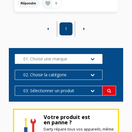
0
Répondre
1
01. Choisir une marque
02. Choisir la catégorie
03. Sélectionner un produit
Votre produit est
en panne ?
Darty répare tous vos appareils, même